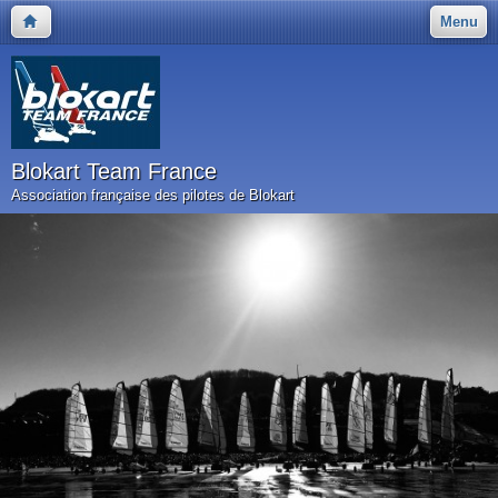
Menu
Blokart Team France
Association française des pilotes de Blokart