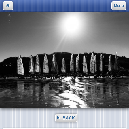
Menu
BACK