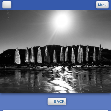
Menu
BACK