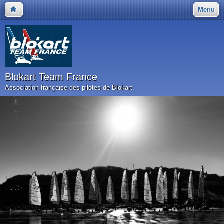
Menu
Blokart Team France
Association française des pilotes de Blokart